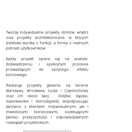
Tworzę indywidualne projekty domów, wnętrz
oraz projekty architektoniczne, w których
estetyka wynika z funkcji, a forma z realnych
potrzeb użytkowników.
Każdy projekt opiera się na analizie,
doświadczeniu i spokojnym procesie
prowadzącym do spójnego efektu
końcowego.
Realizuję projekty głownie na terenie
Warszawy, Wrocławia, Łodzi i Częstochowy
oraz ich okolic (woj. łódzkie, śląskie,
mazowieckie i dolnośląskie), współpracując
zarówno z klientami indywidualnymi, jak i
inwestorami biznesowymi, oczekującymi
jakości, przejrzystości i odpowiedzialnych
rozwiązań projektowych.