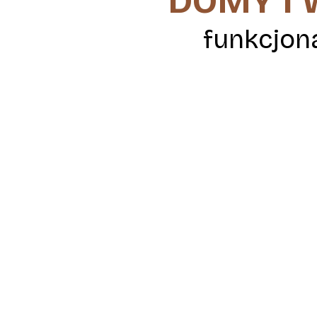
DOMY I
funkcjon