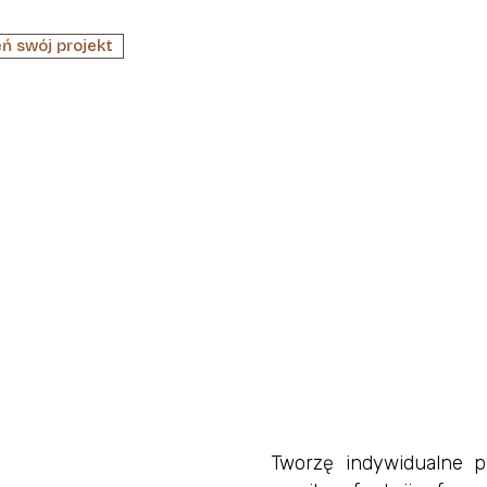
ń swój projekt
Tworzę indywidualne p