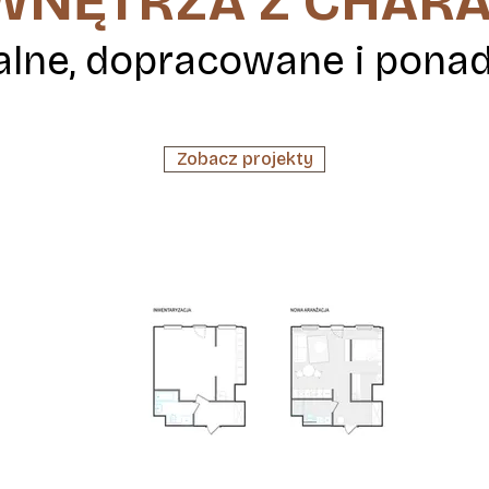
 WNĘTRZA Z CHAR
alne, dopracowane i pona
Zobacz projekty