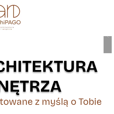
CHITEKTURA
WNĘTRZA
towane z myślą o Tobie