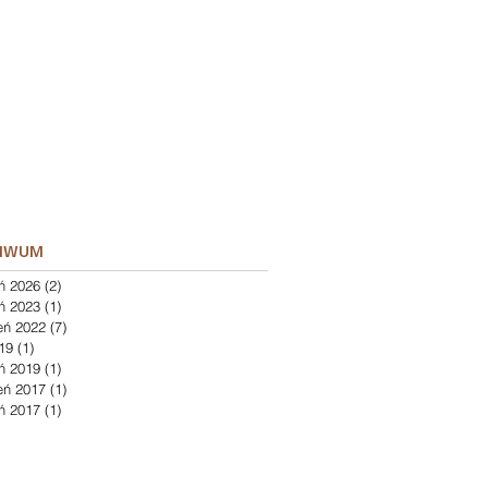
IWUM
ń 2026
(2)
2 posty
eń 2023
(1)
1 post
eń 2022
(7)
7 postów
19
(1)
1 post
ń 2019
(1)
1 post
eń 2017
(1)
1 post
eń 2017
(1)
1 post