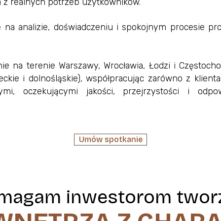
ma z realnych potrzeb użytkowników.
ię na analizie, doświadczeniu i spokojnym procesie 
nie na terenie Warszawy, Wrocławia, Łodzi i Częstocho
ieckie i dolnośląskie), współpracując zarówno z klienta
mi, oczekującymi jakości, przejrzystości i odpo
Umów spotkanie
magam inwestorom twor