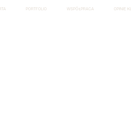
RTA
PORTFOLIO
WSPÓŁPRACA
OPINIE 