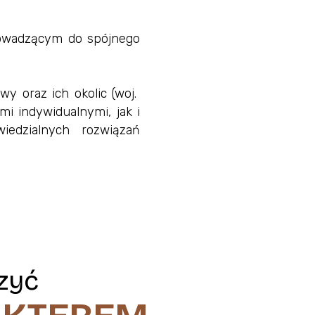
prowadzącym do spójnego
wy oraz ich okolic (woj.
mi indywidualnymi, jak i
wiedzialnych rozwiązań
zyć