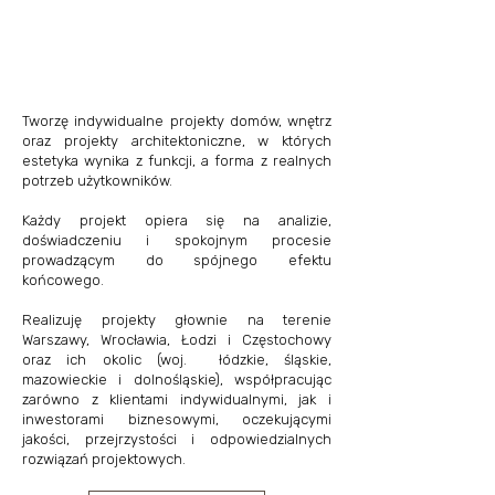
Tworzę indywidualne projekty domów, wnętrz
oraz projekty architektoniczne, w których
estetyka wynika z funkcji, a forma z realnych
potrzeb użytkowników.
Każdy projekt opiera się na analizie,
doświadczeniu i spokojnym procesie
prowadzącym do spójnego efektu
końcowego.
Realizuję projekty głownie na terenie
Warszawy, Wrocławia, Łodzi i Częstochowy
oraz ich okolic (woj. łódzkie, śląskie,
mazowieckie i dolnośląskie), współpracując
zarówno z klientami indywidualnymi, jak i
inwestorami biznesowymi, oczekującymi
jakości, przejrzystości i odpowiedzialnych
rozwiązań projektowych.