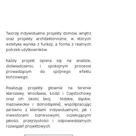
Tworzę indywidualne projekty domów, wnętrz
oraz projekty architektoniczne, w których
estetyka wynika z funkcji, a forma z realnych
potrzeb użytkowników.
Każdy projekt opiera się na analizie,
doświadczeniu i spokojnym procesie
prowadzącym do spójnego efektu
końcowego.
Realizuję projekty głownie na terenie
Warszawy, Wrocławia, Łodzi i Częstochowy
oraz ich okolic (woj. łódzkie, śląskie,
mazowieckie i dolnośląskie), współpracując
zarówno z klientami indywidualnymi, jak i
inwestorami biznesowymi, oczekującymi
jakości, przejrzystości i odpowiedzialnych
rozwiązań projektowych.